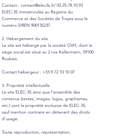
Contact :
contact@elec3s.fr
/
03.25.78.10.93
ELEC-3S immatriculée au Registre du
Commerce et des Sociétés de Troyes sous le
numéro SIREN
900135237
.
2. Hébergement du site
Le site est hébergé par la société OVH, dont le
siège social est situé au 2 rue Kellermann, 59100
Roubaix.
Contact hébergeur :
+33 9 72 10 10 07
3. Propriété intellectuelle
Le site ELEC-3S ainsi que l’ensemble des
contenus (textes, images, logos, graphismes,
etc.) sont la propriété exclusive de ELEC-3S,
sauf mention contraire en détenant des droits
d'usage.
Toute reproduction, représentation,